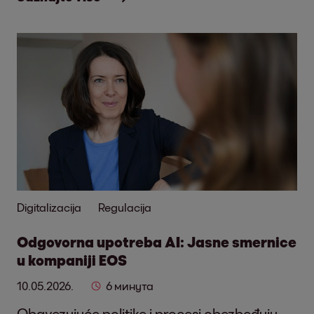
Digitalizacija
Regulacija
Odgovorna upotreba AI: Jasne smernice
u kompaniji EOS
10.05.2026.
6 минута
Obavezujuće politike i procesi obezbeđuju