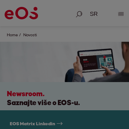
Pretraga
Poka
Home
Novosti
Newsroom.
Saznajte više o EOS-u.
EOS Matrix Linkedin