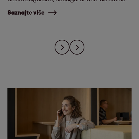
Saznajte više