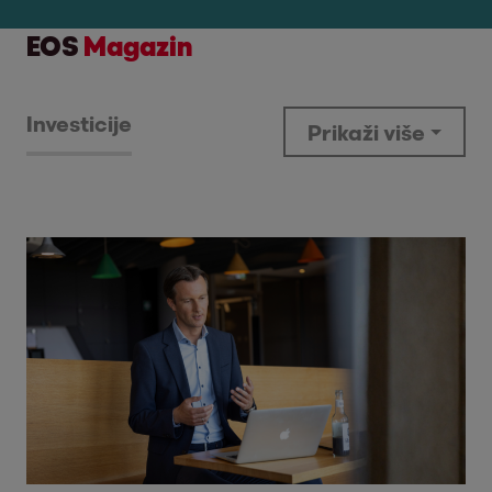
EOS
Magazin
Investicije
Prikaži više