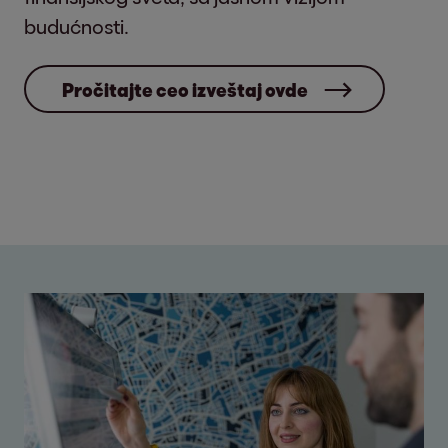
budućnosti.
Pročitajte ceo izveštaj ovde