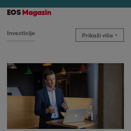
EOS
Magazin
Investicije
Prikaži više