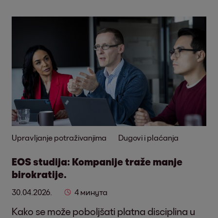
Upravljanje potraživanjima
Dugovi i plaćanja
EOS studija: Kompanije traže manje
birokratije.
30.04.2026.
4 минута
Kako se može poboljšati platna disciplina u