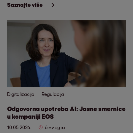
Saznajte više
Digitalizacija
Regulacija
Odgovorna upotreba AI: Jasne smernice
u kompaniji EOS
10.05.2026.
6 минута