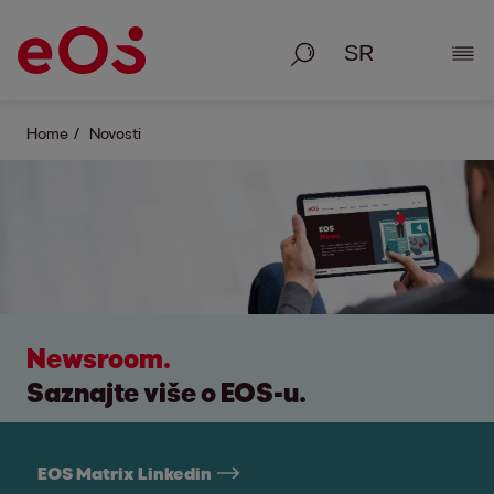
Pretraga
Poka
Home
Novosti
Newsroom.
Saznajte više o EOS-u.
EOS Matrix Linkedin