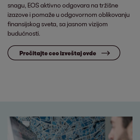
snagu, EOS aktivno odgovara na tržišne
izazove i pomaže u odgovornom oblikovanju
finansijskog sveta, sa jasnom vizijom
budućnosti.
Pročitajte ceo izveštaj ovde