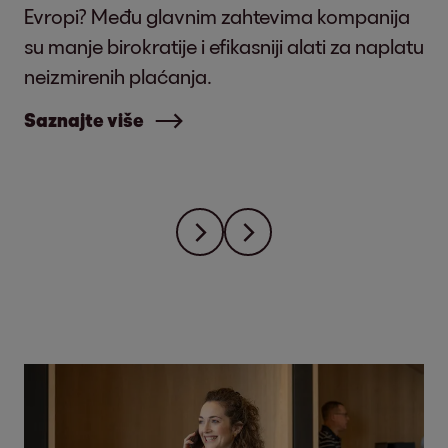
Evropi? Među glavnim zahtevima kompanija
su manje birokratije i efikasniji alati za naplatu
neizmirenih plaćanja.
Saznajte više