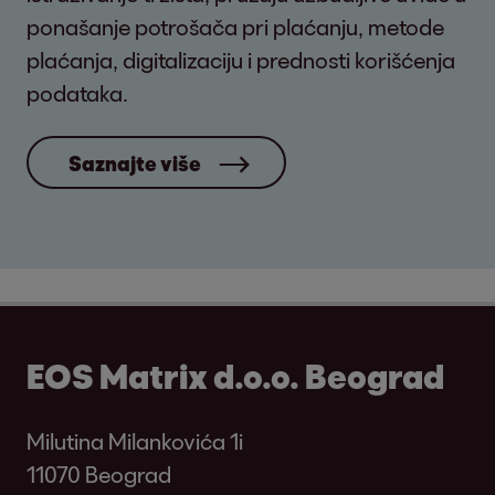
ponašanje potrošača pri plaćanju, metode
plaćanja, digitalizaciju i prednosti korišćenja
podataka.
Saznajte više
EOS Matrix d.o.o. Beograd
Milutina Milankovića 1i
11070 Beograd